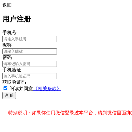
返回
用户注册
手机号
昵称
密码
手机验证
获取验证码
阅读并同意
《相关条款》
特别说明：如果你使用微信登录过本平台，请到微信里面绑